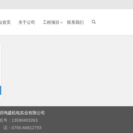
站首页
关于公司
工程项目
联系我们
圳鸿盛机电实业有限公司
机号：13590403263
 话：0755-66812793