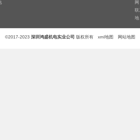
电
网
联
地
©2017-2023
深圳鸿盛机电实业公司
版权所有
xml地图
网站地图